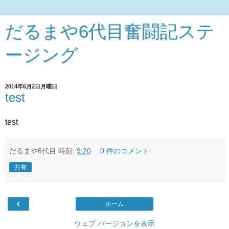
だるまや6代目奮闘記ステ
ージング
2014年6月2日月曜日
test
test
だるまや6代目
時刻:
9:20
0 件のコメント:
共有
‹
ホーム
ウェブ バージョンを表示