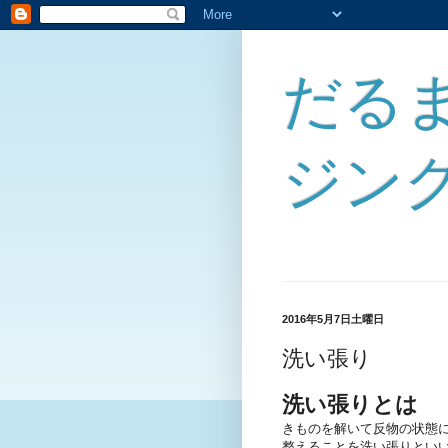
だる
ジン
2016年5月7日土曜日
洗い張り
洗い張りとは
きものを解いて反物の状態
整えることを洗い張りとい